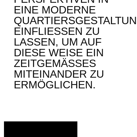
INE MODERNE Q
UARTIERSGESTALTUNG
INFLIESSEN ZU LA
SSEN, UM AUF DI
ESE WEISE EIN ZE
ITGEMÄSSES MIT
EINANDER ZU ERM
ÖGLICHEN.