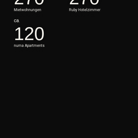
Mietwohnungen
Ruby Hotelzimmer
Coole Zahl
Coole Zahl
ca.
120
numa Apartments
Coole Zahl