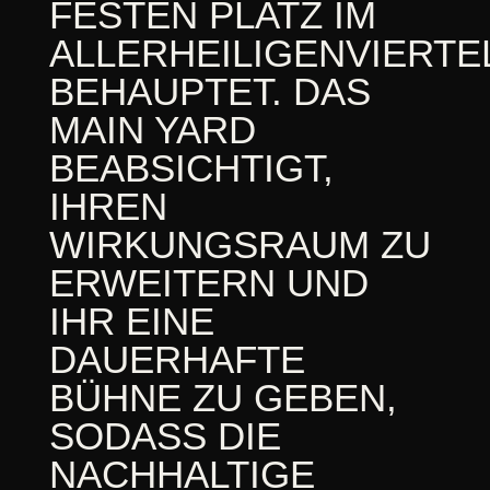
FESTEN PLATZ IM
ALLERHEILIGENVIERTE
BEHAUPTET. DAS
MAIN YARD
BEABSICHTIGT,
IHREN
WIRKUNGSRAUM ZU
ERWEITERN UND
IHR EINE
DAUERHAFTE
BÜHNE ZU GEBEN,
SODASS DIE
NACHHALTIGE