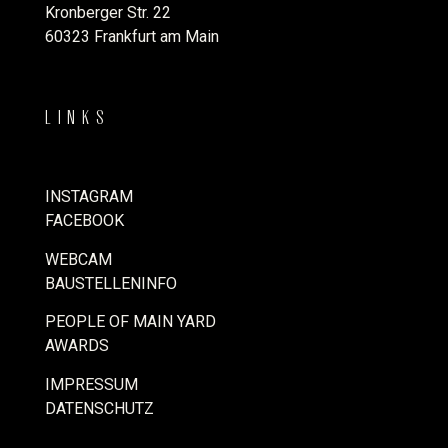
Kronberger Str. 22
60323 Frankfurt am Main
LINKS
INSTAGRAM
FACEBOOK
WEBCAM
BAUSTELLENINFO
PEOPLE OF MAIN YARD
AWARDS
IMPRESSUM
DATENSCHUTZ