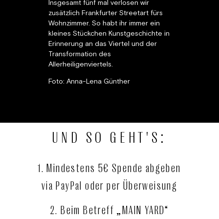
Insgesamt fünf mal verlosen wir
zusätzlich Frankfurter Streetart fürs
Wohnzimmer. So habt ihr immer ein
kleines Stückchen Kunstgeschichte in
Erinnerung an das Viertel und der
Transformation des
Allerheiligenviertels.
Foto: Anna-Lena Günther
UND SO GEHT'S:
1. Mindestens 5€ Spende abgeben
via PayPal oder per Überweisung
2. Beim Betreff „MAIN YARD“