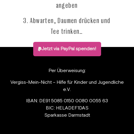
angeben
3. Abwarten, Daumen drücken und
Tee trinken…
Jetzt via PayPal spenden!
Per Überweisung:
Vergiss-Mein-Nicht – Hilfe für Kinder und Jugendliche
e.V.
IBAN: DE91 5085 0150 0080 0055 63
BIC: HELADEF1DAS
Sparkasse Darmstadt